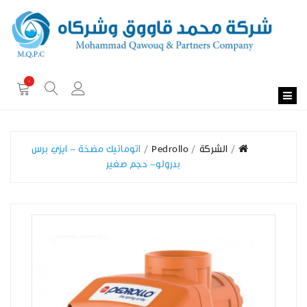
0
الشركة
Pedrollo
اتوماتيك مضخة - ايزي برس
بدرولو- حجم صغير