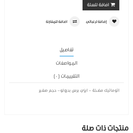
اضافة للسلة
إضافة لرغباتي
اضافة للمقارنة
تفاصيل
المواصفات
التقييمات (0)
اتوماتيك مضخة - ايزي برس بدرولو- حجم صغير
منتجات ذات صلة