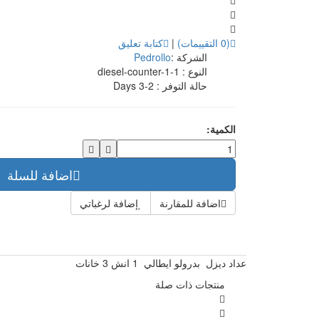
(0 التقييمات)
|
كتابة تعليق
الشركة :
Pedrollo
النوع :
diesel-counter-1-1
حالة التوفر :
2-3 Days
الكمية:
اضافة للسلة
اضافة للمقارنة
إضافة لرغباتي
عداد ديزل بدرولو ايطالي 1 انش 3 خانات
منتجات ذات صلة