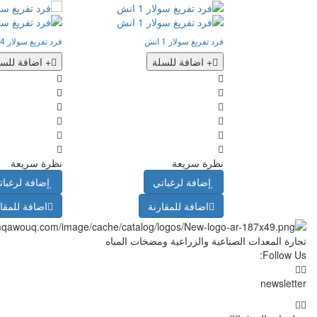
فرد تفريغ سولار 1 انش
فرد تفريغ سولار 3/4 انش
+ اضافة للسلة
+ اضافة للسل
نظرة سريعة
نظرة سريعة
إضافة لرغباتي
إضافة لرغبات
اضافة للمقارنة
اضافة للمقا
تجارة المعدات الصناعية والزراعية ومضخات المياه
Follow Us:
newsletter