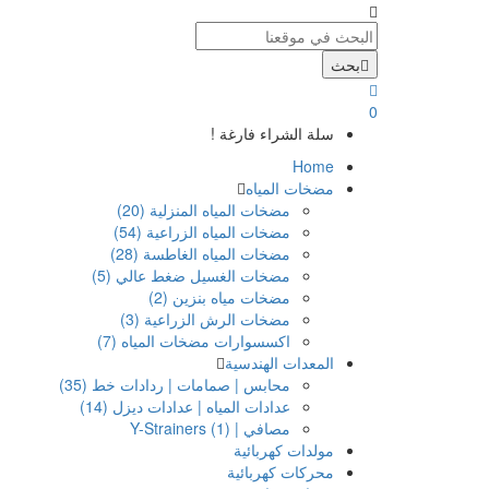
بحث
0
سلة الشراء فارغة !
Home
مضخات المياه
مضخات المياه المنزلية (20)
مضخات المياه الزراعية (54)
مضخات المياه الغاطسة (28)
مضخات الغسيل ضغط عالي (5)
مضخات مياه بنزين (2)
مضخات الرش الزراعية (3)
اكسسوارات مضخات المياه (7)
المعدات الهندسية
محابس | صمامات | ردادات خط (35)
عدادات المياه | عدادات ديزل (14)
مصافي | Y-Strainers (1)
مولدات كهربائية
محركات كهربائية