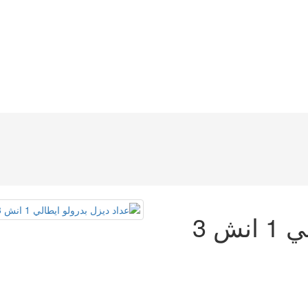
عداد ديزل بدرولو ايطالي 1 انش 3