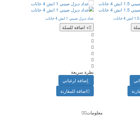
عداد ديزل صيني 1 انش 4 خانات
سلة
+ اضافة للسلة
نظرة سريعة
اتي
إضافة لرغباتي
ارنة
اضافة للمقارنة
معلومات