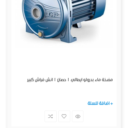
مضخة ماء بدرولو ايطالي 1 حصان 1 انش فراش كبير
+ اضافة للسلة