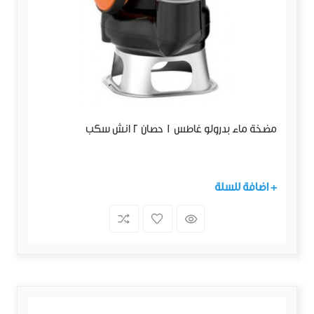
مضخة ماء بدرولو غاطس 1 حصان 2 انش سكب
+ اضافة للسلة