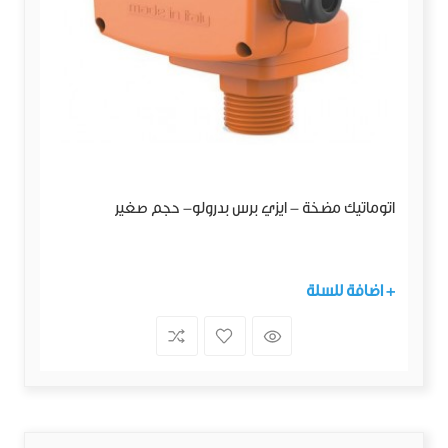
اتوماتيك مضخة - ايزي برس بدرولو- حجم صغير
+ اضافة للسلة