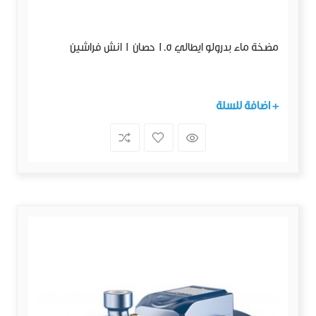
مضخة ماء بدرولو ايطالي 1.5 حصان 1 انش فراشين
+ اضافة للسلة