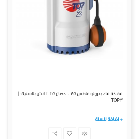
مضخة ماء بدرولو غاطس 0.75 حصان 1.25 انش بلاستيك |
TOP3
+ اضافة للسلة