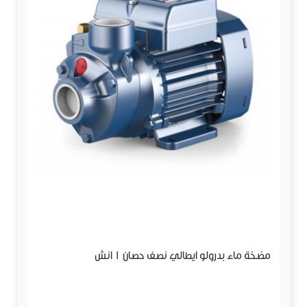
مضخة ماء بدرولو ايطالي نصف حصان 1 انش