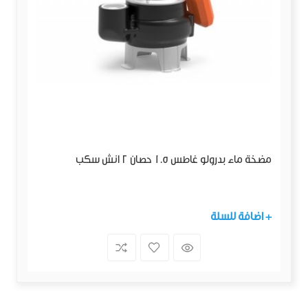
مضخة ماء بدرولو غاطس 1.5 حصان 2 انش سكب
+ اضافة للسلة