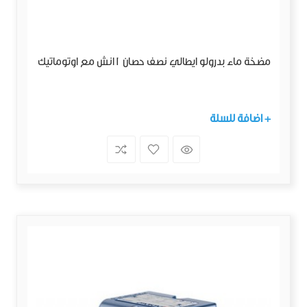
مضخة ماء بدرولو ايطالي نصف حصان 1انش مع اوتوماتيك
+ اضافة للسلة