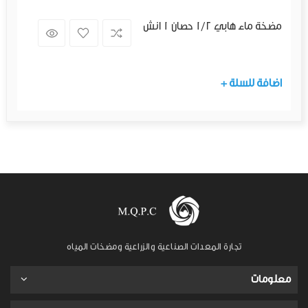
مضخة ماء هابي 1/2 حصان 1 انش
+ اضافة للسلة
تجارة المعدات الصناعية والزراعية ومضخات المياه
معلومات