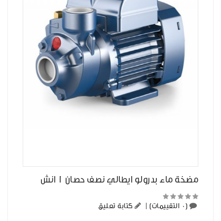
مضخة ماء بدرولو ايطالي نصف حصان 1 انش
(0 التقييمات)
|
كتابة تعليق