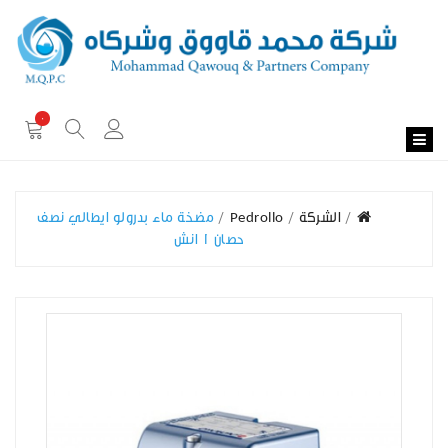
0
الشركة
Pedrollo
مضخة ماء بدرولو ايطالي نصف
حصان 1 انش