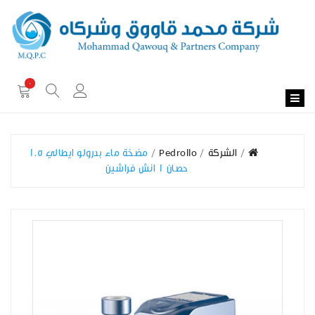
0
الشركة
Pedrollo
مضخة ماء بدرولو ايطالي 1.5
حصان 1 انش فراشين