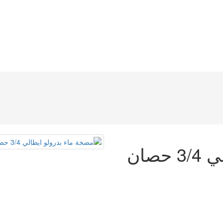
مضخة ماء بدرولو ايطالي 3/4 حصان