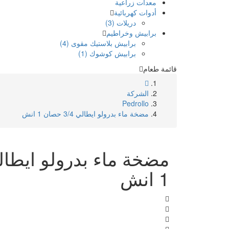
معدات زراعية
أدوات كهربائية
دريلات (3)
برابيش وخراطيم
برابيش بلاستيك مقوى (4)
برابيش كوشوك (1)
قائمة طعام
الشركة
Pedrollo
مضخة ماء بدرولو ايطالي 3/4 حصان 1 انش
1 انش