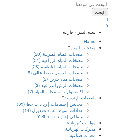
بحث
0
سلة الشراء فارغة !
Home
مضخات المياه
مضخات المياه المنزلية (20)
مضخات المياه الزراعية (54)
مضخات المياه الغاطسة (28)
مضخات الغسيل ضغط عالي (5)
مضخات مياه بنزين (2)
مضخات الرش الزراعية (3)
اكسسوارات مضخات المياه (7)
المعدات الهندسية
محابس | صمامات | ردادات خط (35)
عدادات المياه | عدادات ديزل (14)
مصافي | Y-Strainers (1)
مولدات كهربائية
محركات كهربائية
معدات صناعية