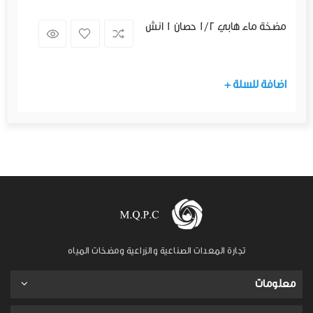
مضخة ماء هابي 1/2 حصان 1 انش
+ اضافة للسلة
تجارة المعدات الصناعية والزراعية ومضخات المياه
معلومات