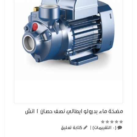
مضخة ماء بدرولو ايطالي نصف حصان 1 انش
(0 التقييمات)
|
كتابة تعليق