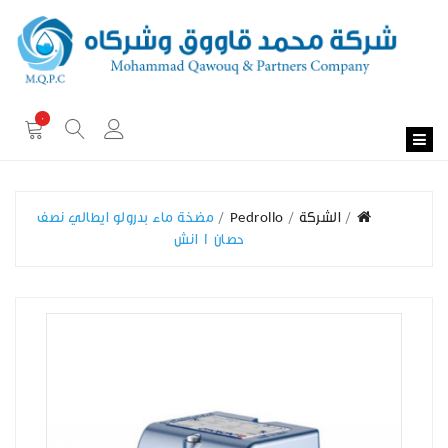
0
الشركة
Pedrollo
مضخة ماء بدرولو ايطالي نصف
حصان 1 انش