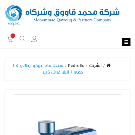
0
الشركة
Pedrollo
مضخة ماء بدرولو ايطالي 1.5
حصان 1 انش فراش كبير