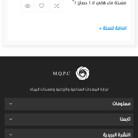
مضخة ماء هابي 1.5 حصان 1"
+ اضافة للسلة
تجارة المعدات الصناعية والزراعية ومضخات المياه
معلومات
تابعنا
النشرة البريدية