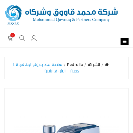
0
الشركة
Pedrollo
مضخة ماء بدرولو ايطالي 1.5
حصان 1 انش فراشين