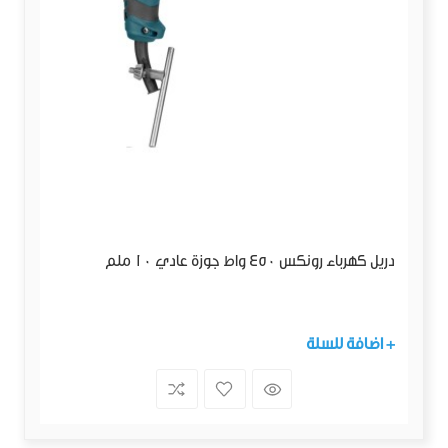
دريل كهرباء رونكس 450 واط جوزة عادي 10 ملم
+ اضافة للسلة