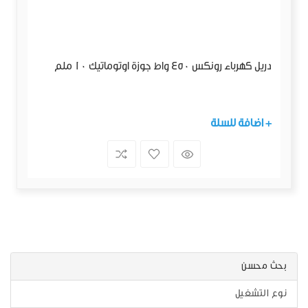
دريل كهرباء رونكس 450 واط جوزة اوتوماتيك 10 ملم
+ اضافة للسلة
بحث محسن
نوع التشغيل