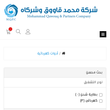
0
أدوات كهربائية
بحث محسن
نوع التشغيل
بطارية شحن (0)
كهربائي (3)