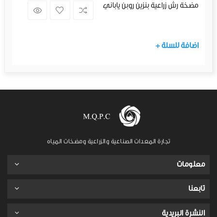
مضخة رش زراعية بنزين روبن ياباني
+ اضافة للسلة
تجارة المعدات الصناعية والزراعية ومضخات المياه
معلومات
تابعنا
النشرة البريدية