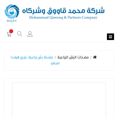
0
مضخات الرش الزراعية
مضخة رش زراعية بنزين هوندا
صيني