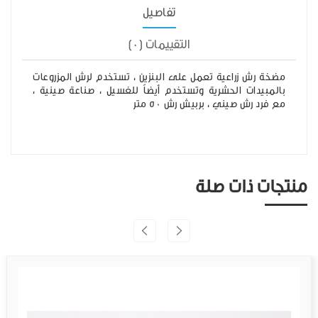
تفاصيل
التقييمات (0)
مضخة رش زراعية تعمل على البنزين ، تستخدم لرش المزروعات
بالمبيدات الحشرية وتستخدم أيضاً للغسيل ، صناعة صينية ،
مع فرد رش صيني ، بربيش رش 50 متر
منتجات ذات صلة