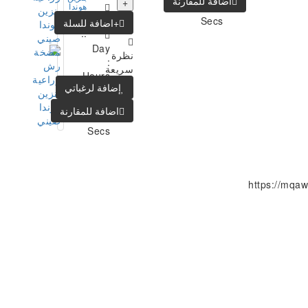
اضافة للمقارنة
+
:
هوندا
صيني
Secs
+اضافة للسلة
..
Day
نظرة
:
سريعة
Hours
إضافة لرغباتي
:
Mins
اضافة للمقارنة
:
Secs