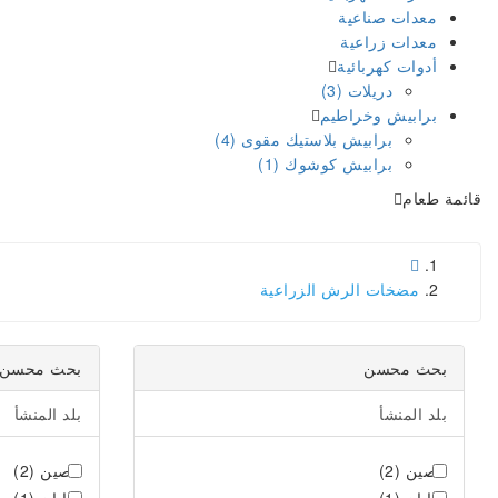
معدات صناعية
معدات زراعية
أدوات كهربائية
دريلات (3)
برابيش وخراطيم
برابيش بلاستيك مقوى (4)
برابيش كوشوك (1)
قائمة طعام
مضخات الرش الزراعية
بحث محسن
بحث محسن
بلد المنشأ
بلد المنشأ
الصين (2)
الصين (2)