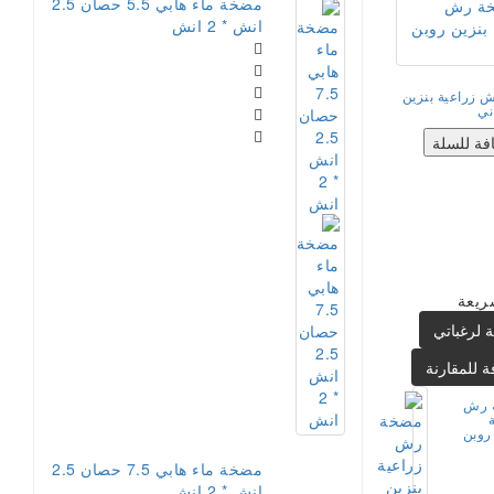
مضخة ماء هابي 5.5 حصان 2.5
انش * 2 انش
 زراعية بنزين
ني
فة للسلة
ريعة
 لرغباتي
ة للمقارنة
 رش
روبن
مضخة ماء هابي 7.5 حصان 2.5
انش * 2 انش