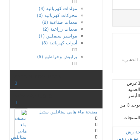
مولدات كهربائية (4)
محركات كهربائية (0)
معدات صناعية (2)
معدات زراعية (2)
مواسير سيملس (1)
أدوات كهربائية (3)
برابيش وخراطيم (5)
 الحشرية
SPECIAL PRODUCTS
عرض
لعمود
لأيسر
NEW PRODUCTS
يوجد 3 من
مضخة ماء هابي ستانلس ستيل
لمنتجات