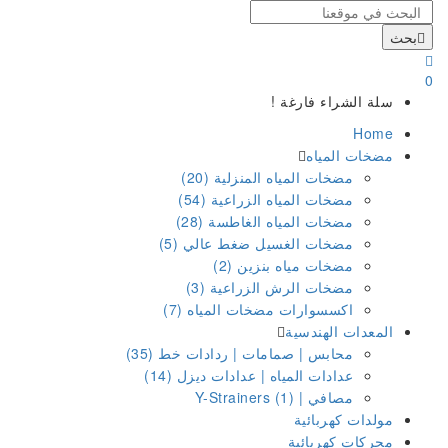
بحث
0
سلة الشراء فارغة !
Home
مضخات المياه
مضخات المياه المنزلية (20)
مضخات المياه الزراعية (54)
مضخات المياه الغاطسة (28)
مضخات الغسيل ضغط عالي (5)
مضخات مياه بنزين (2)
مضخات الرش الزراعية (3)
اكسسوارات مضخات المياه (7)
المعدات الهندسية
محابس | صمامات | ردادات خط (35)
عدادات المياه | عدادات ديزل (14)
مصافي | Y-Strainers (1)
مولدات كهربائية
محركات كهربائية