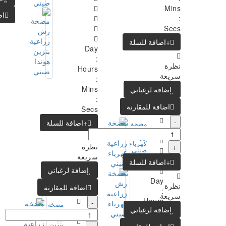
Mins
اض
:
Secs
+اضافة للسلة
Day
:
نظرة
Hours
سريعة
:
Mins
إضافة لرغباتي
:
اضافة للمقارنة
Secs
-
+اضافة للسلة
مضخة
رش
زراعية
كهرباء
نظرة
+
صيني
سريعة
+اضافة للسلة
..
إضافة لرغباتي
Day
نظرة
اضافة للمقارنة
:
سريعة
Hours
-
مضخة
إضافة لرغباتي
:
رش
زراعية
Mins
بنزين