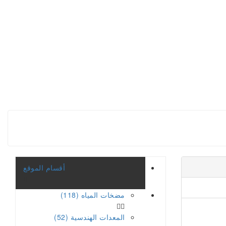
أقسام الموقع
مضخات المياه (118)
المعدات الهندسية (52)