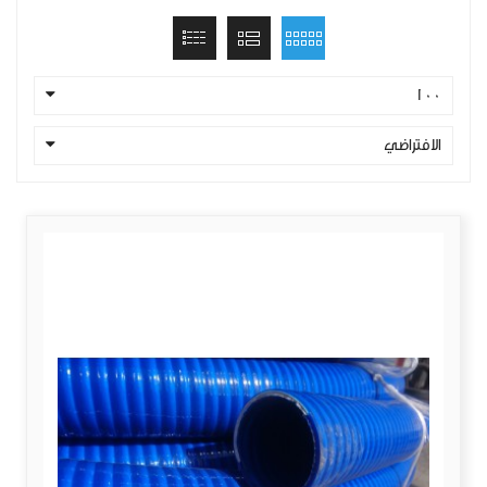
100
الافتراضي