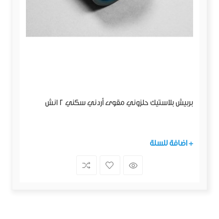
بربيش بلاستيك حلزوني مقوى أردني سكني 2 انش
+ اضافة للسلة