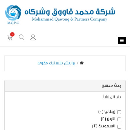
0
برابيش بلاستيك مقوى
بحث محسن
بلد المنشأ
إيطاليا (0)
الاردن (2)
السعودية (2)