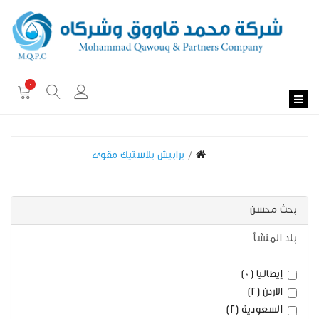
0
برابيش بلاستيك مقوى
بحث محسن
بلد المنشأ
إيطاليا (0)
الاردن (2)
السعودية (2)