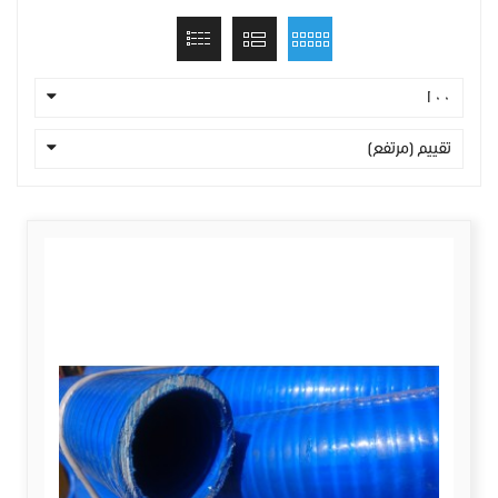
100
تقييم (مرتفع)