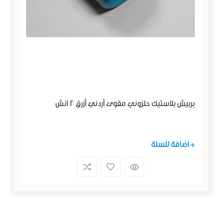
بربيش بلاستيك حلزوني مقوى أردني أزرق 2 انش
+ اضافة للسلة