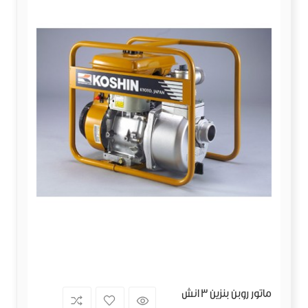
ماتور روبن بنزين 3 انش