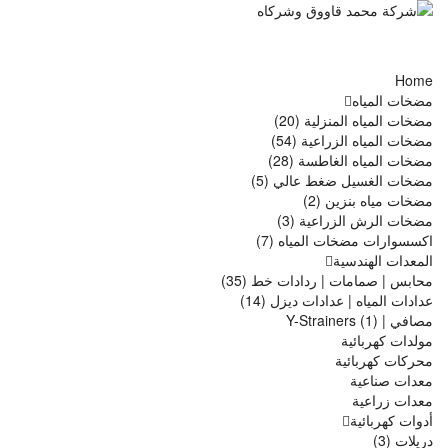
Home
مضخات المياه
مضخات المياه المنزلية (20)
مضخات المياه الزراعية (54)
مضخات المياه الغاطسة (28)
مضخات الغسيل ضغط عالي (5)
مضخات مياه بنزين (2)
مضخات الرش الزراعية (3)
اكسسوارات مضخات المياه (7)
المعدات الهندسية
محابس | صمامات | ردادات خط (35)
عدادات المياه | عدادات ديزل (14)
مصافي | Y-Strainers (1)
مولدات كهربائية
محركات كهربائية
معدات صناعية
معدات زراعية
أدوات كهربائية
دريلات (3)