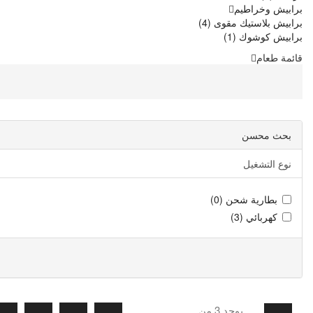
برابيش وخراطيم
برابيش بلاستيك مقوى (4)
برابيش كوشوك (1)
قائمة طعام
بحث محسن
نوع التشغيل
بطارية شحن (0)
كهربائي (3)
يوجد 3 من