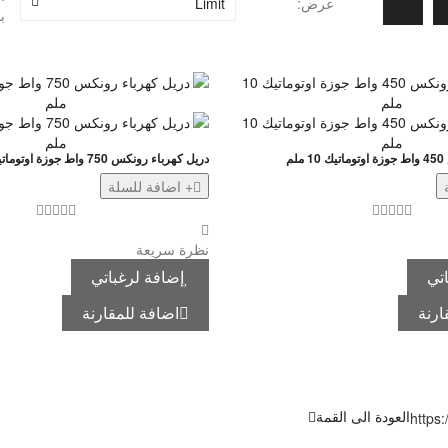
عرض:
Limit
ب
م
دريل كهرباء رونكس 750 واط جوزة اوتوماتيك 13 ملم
+ اضافة للسلة
نظرة سريعة
تي
إضافة لرغباتي
ارنة
اضافة للمقارنة
العودة الى القمة