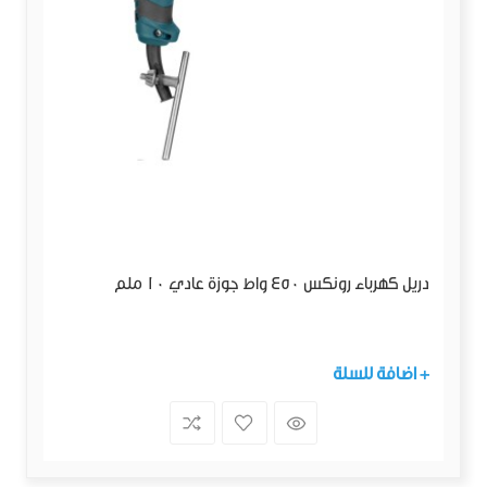
دريل كهرباء رونكس 450 واط جوزة عادي 10 ملم
+ اضافة للسلة