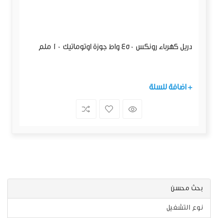
دريل كهرباء رونكس 450 واط جوزة اوتوماتيك 10 ملم
+ اضافة للسلة
بحث محسن
نوع التشغيل