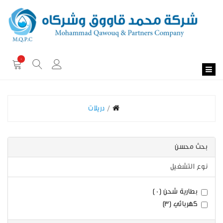
0
دريلات
بحث محسن
نوع التشغيل
بطارية شحن (0)
كهربائي (3)