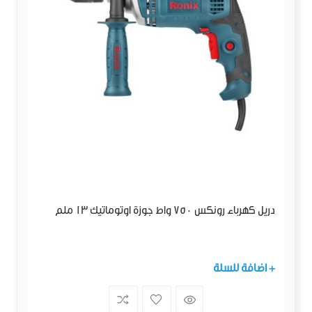
دريل كهرباء رونكس 750 واط جوزة اوتوماتيك 13 ملم
+ اضافة للسلة