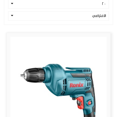
20
الافتراضي