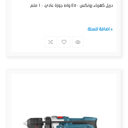
دريل كهرباء رونكس 450 واط جوزة عادي 10 ملم
+ اضافة للسلة