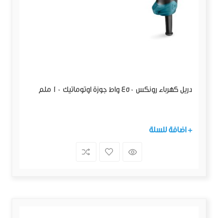
دريل كهرباء رونكس 450 واط جوزة اوتوماتيك 10 ملم
+ اضافة للسلة