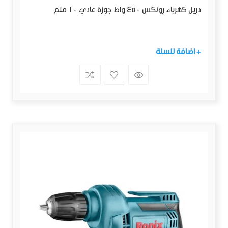
دريل كهرباء رونكس 450 واط جوزة عادي 10 ملم
+ اضافة للسلة