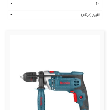
20
تقييم (مرتفع)