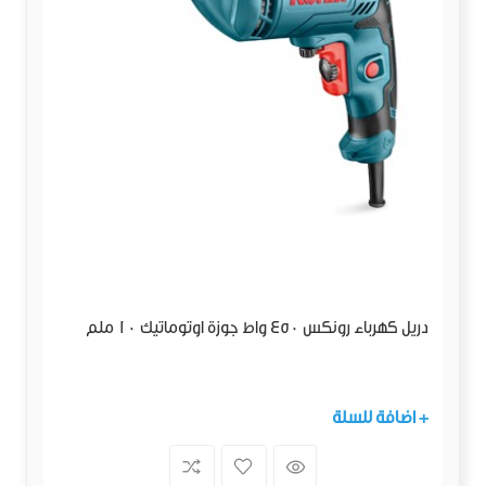
دريل كهرباء رونكس 450 واط جوزة اوتوماتيك 10 ملم
+ اضافة للسلة