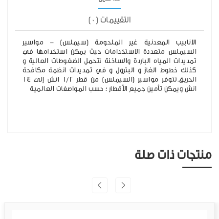
التقييمات (0)
الانابيب المعدنية غير الملحومة (سيملس) - مواسير
السيملس متعددة الاستخدامات حيث يمكن استخدامها في
تمديدات المياه الباردة والساخنة تتحمل الضغوطات العالية و
كذلك خطوط الغاز و البترول و في تمديدات انظمة مكافحة
الحريق.تتوفر مواسير (السيملس) من قطر 1/2 انش إلى 14
انش ويمكن تأمين جميع الأقطار ؛ حسب المواصفات العالمية
منتجات ذات صلة