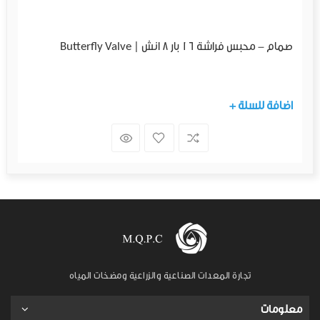
صمام - محبس فراشة 16 بار 8 انش | Butterfly Valve
+ اضافة للسلة
تجارة المعدات الصناعية والزراعية ومضخات المياه
معلومات