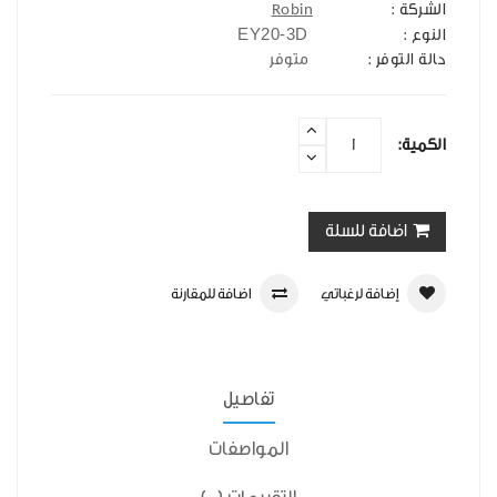
الشركة :
Robin
EY20-3D
النوع :
حالة التوفر :
متوفر
الكمية:
اضافة للسلة
إضافة لرغباتي
اضافة للمقارنة
تفاصيل
المواصفات