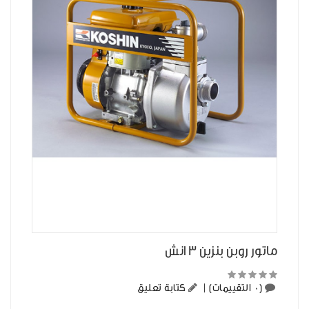
ماتور روبن بنزين 3 انش
(0 التقييمات)
|
كتابة تعليق