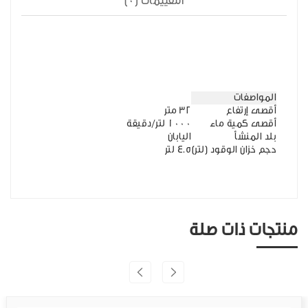
التقييمات (0)
المواصفات
أقصى إرتفاع
32 متر
أقصى كمية ماء
1000 لتر/دقيقة
بلد المنشأ
اليابان
حجم خزان الوقود (لتر)
4.5 لتر
منتجات ذات صلة