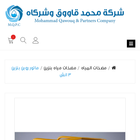
0
مضخات المياه
مضخات مياه بنزين
ماتور روبن بنزين
3 انش