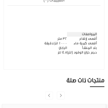
التقييمات (0)
المواصفات
أقصى إرتفاع
32 متر
أقصى كمية ماء
1000 لتر/دقيقة
بلد المنشأ
اليابان
حجم خزان الوقود (لتر)
4.5 لتر
منتجات ذات صلة