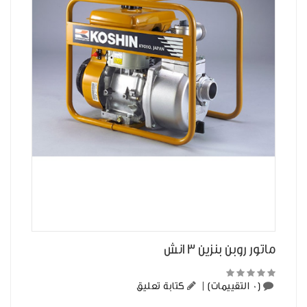
ماتور روبن بنزين 3 انش
(0 التقييمات)
|
كتابة تعليق