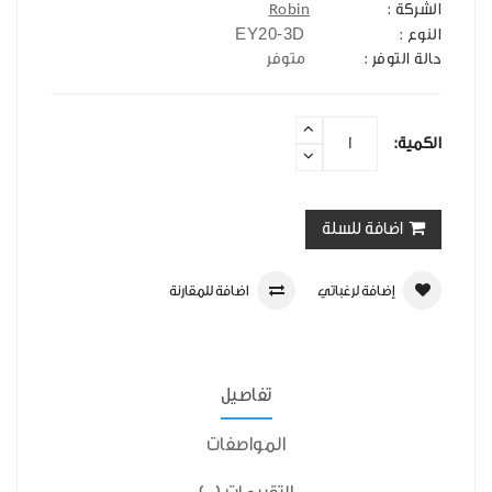
الشركة :
Robin
EY20-3D
النوع :
حالة التوفر :
متوفر
الكمية:
اضافة للسلة
إضافة لرغباتي
اضافة للمقارنة
تفاصيل
المواصفات