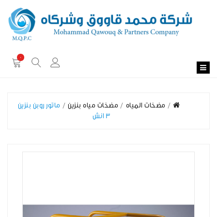
0
مضخات المياه
مضخات مياه بنزين
ماتور روبن بنزين
3 انش