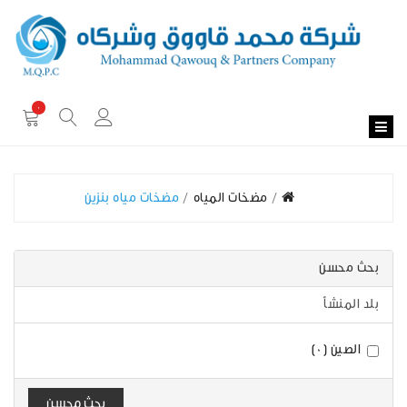
0
مضخات المياه
مضخات مياه بنزين
بحث محسن
بلد المنشأ
الصين (0)
بحث محسن