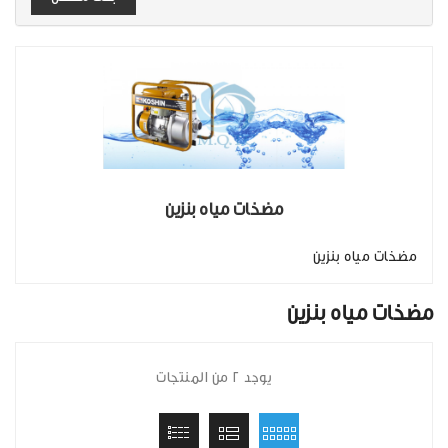
مضخات مياه بنزين
مضخات مياه بنزين
مضخات مياه بنزين
يوجد 2 من المنتجات