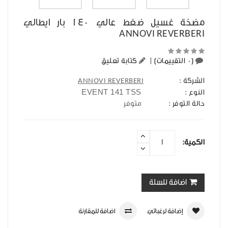
مضخة غسيل ضغط عالي 140 بار ايطالي
ANNOVI REVERBERI
(0 التقييمات)
|
كتابة تعليق
الشركة :
ANNOVI REVERBERI
EVENT 141 TSS
النوع :
حالة التوفر :
متوفر
الكمية:
اضافة للسلة
إضافة لرغباتي
اضافة للمقارنة