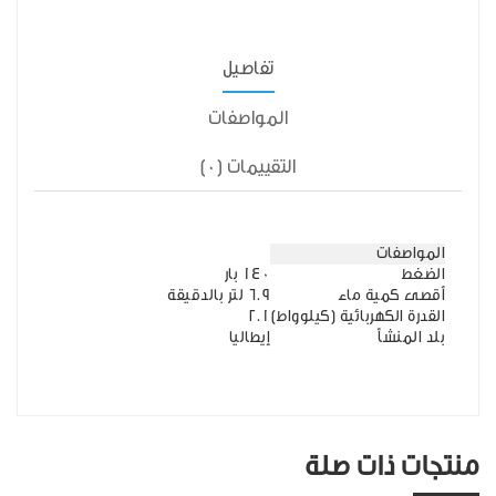
تفاصيل
المواصفات
التقييمات (0)
المواصفات
الضغط
140 بار
أقصى كمية ماء
6.9 لتر بالدقيقة
القدرة الكهربائية (كيلوواط)
2.1
بلد المنشأ
إيطاليا
منتجات ذات صلة