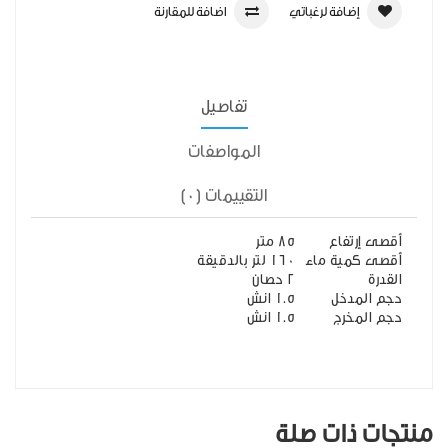
إضافة لرغباتي
اضافة للمقارنة
تفاصيل
المواصفات
التقييمات (0)
أقصى إرتفاع
85 متر
أقصى كمية ماء
160 لتر بالدقيقة
القدرة
2 حصان
حجم المدخل
1.5 انش
حجم المخرج
1.5 انش
منتجات ذات صلة