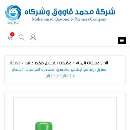
0
مضخات المياه
مضخات الغسيل ضغط عالي
مضخة
غسيل روفاتي ايطالي عامودية متعددة الفراشات 2 حصان
1.5 انش*1.5 انش