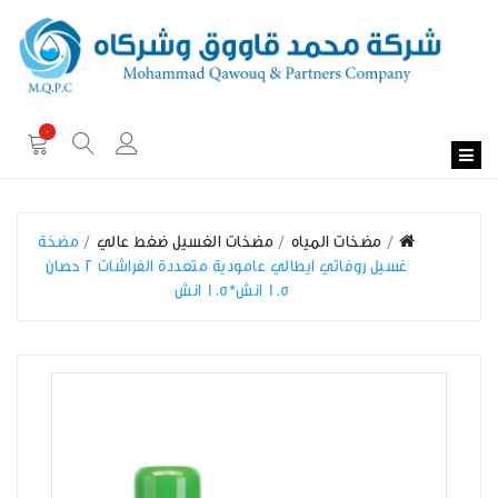
0
مضخات المياه
مضخات الغسيل ضغط عالي
مضخة
غسيل روفاتي ايطالي عامودية متعددة الفراشات 2 حصان
1.5 انش*1.5 انش