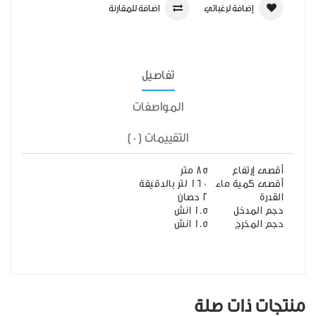
إضافة لرغباتي
اضافة للمقارنة
تفاصيل
المواصفات
التقييمات (0)
أقصى إرتفاع
85 متر
أقصى كمية ماء
160 لتر بالدقيقة
القدرة
2 حصان
حجم المدخل
1.5 انش
حجم المخرج
1.5 انش
منتجات ذات صلة