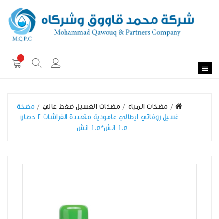
0
مضخات المياه
مضخات الغسيل ضغط عالي
مضخة
غسيل روفاتي ايطالي عامودية متعددة الفراشات 2 حصان
1.5 انش*1.5 انش