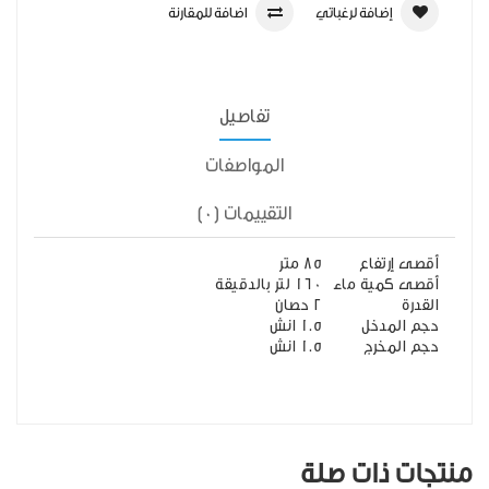
إضافة لرغباتي
اضافة للمقارنة
تفاصيل
المواصفات
التقييمات (0)
أقصى إرتفاع
85 متر
أقصى كمية ماء
160 لتر بالدقيقة
القدرة
2 حصان
حجم المدخل
1.5 انش
حجم المخرج
1.5 انش
منتجات ذات صلة