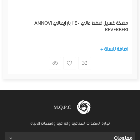
مضخة غسيل ضغط عالي 140 بار ايطالي ANNOVI
REVERBERI
+ اضافة للسلة
تجارة المعدات الصناعية والزراعية ومضخات المياه
معلومات