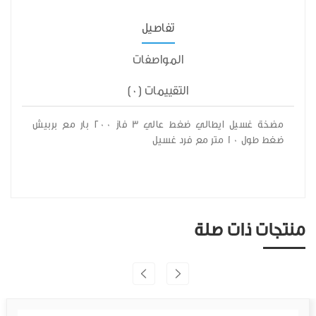
تفاصيل
المواصفات
التقييمات (0)
مضخة غسيل ايطالي ضغط عالي 3 فاز 200 بار مع بربيش
ضغط طول 10 متر مع فرد غسيل
منتجات ذات صلة