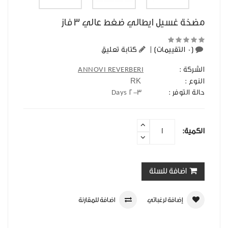
مضخة غسيل ايطالي ضغط عالي 3 فاز
(0 التقييمات)
|
كتابة تعليق
الشركة :
ANNOVI REVERBERI
RK
النوع :
حالة التوفر :
2-3 Days
الكمية:
اضافة للسلة
إضافة لرغباتي
اضافة للمقارنة