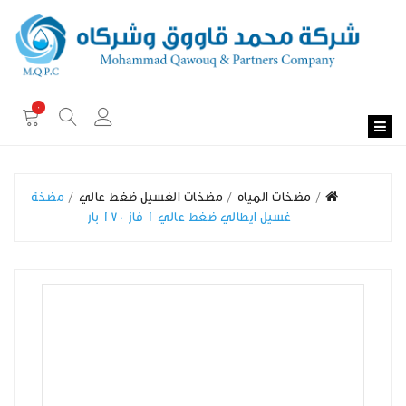
0
مضخات المياه
مضخات الغسيل ضغط عالي
مضخة
غسيل ايطالي ضغط عالي 1 فاز 170 بار