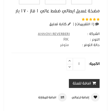
مضخة غسيل ايطالي ضغط عالي 1 فاز 170 بار
(1 التقييمات)
|
كتابة تعليق
الشركة :
ANNOVI REVERBERI
RK
النوع :
حالة التوفر :
متوفر
الكمية:
اضافة للسلة
إضافة لرغباتي
اضافة للمقارنة