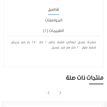
تفاصيل
المواصفات
التقييمات (1)
مضخة غسيل ايطالي ضغط عالي 1 فاز 170 بار مع بربيش
ضغط طول 10 متر مع فرد غسيل
منتجات ذات صلة