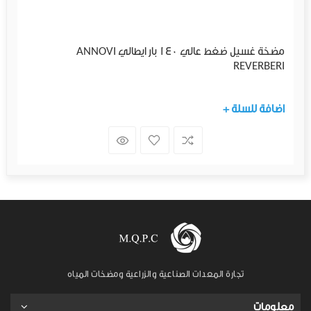
مضخة غسيل ضغط عالي 140 بار ايطالي ANNOVI
REVERBERI
+ اضافة للسلة
تجارة المعدات الصناعية والزراعية ومضخات المياه
معلومات