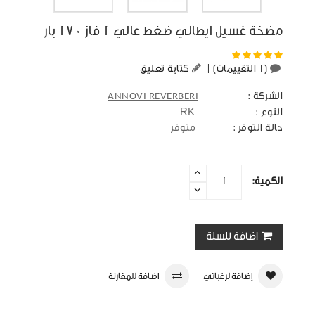
مضخة غسيل ايطالي ضغط عالي 1 فاز 170 بار
(1 التقييمات)
|
كتابة تعليق
الشركة :
ANNOVI REVERBERI
RK
النوع :
حالة التوفر :
متوفر
الكمية:
اضافة للسلة
إضافة لرغباتي
اضافة للمقارنة