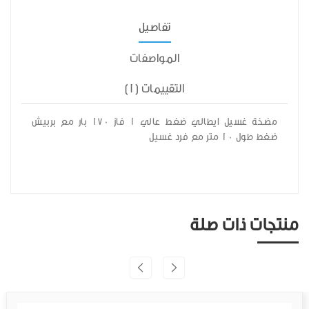
تفاصيل
المواصفات
التقييمات (1)
مضخة غسيل ايطالي ضغط عالي 1 فاز 170 بار مع بربيش
ضغط طول 10 متر مع فرد غسيل
منتجات ذات صلة