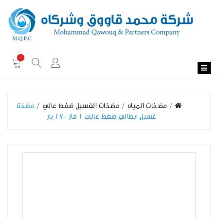
0
مضخات المياه
مضخات الغسيل ضغط عالي
مضخة
غسيل ايطالي ضغط عالي 1 فاز 170 بار