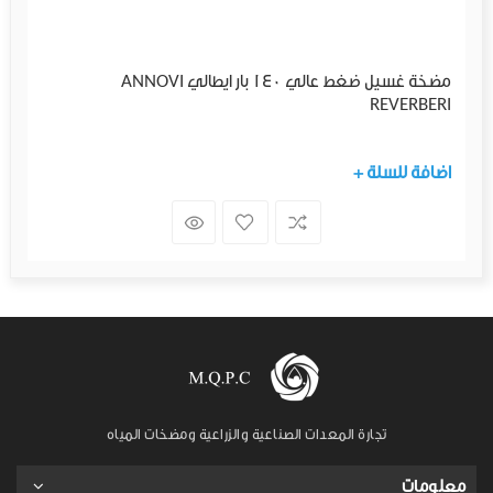
مضخة غسيل ضغط عالي 140 بار ايطالي ANNOVI
REVERBERI
+ اضافة للسلة
تجارة المعدات الصناعية والزراعية ومضخات المياه
معلومات