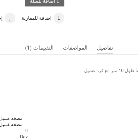
اضافة للسلة
اضافة للمقارنة
إض
تفاصيل
المواصفات
التقييمات (1)
Day