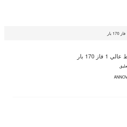
ز 170 بار
عليق
ANNOV