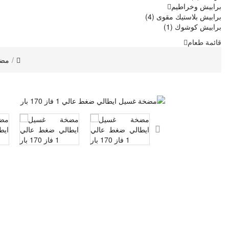
برابيش وخراطيم
برابيش بلاستيك مقوى (4)
برابيش كوشوك (1)
قائمة طعام
مضخ