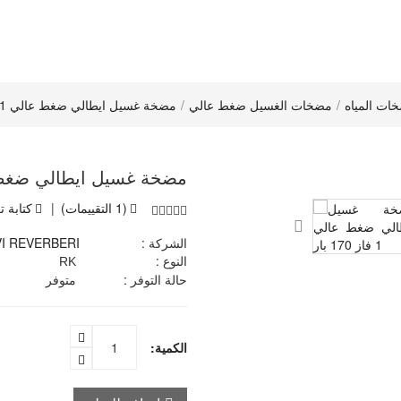
ات المياه
مضخات الغسيل ضغط عالي
مضخة غسيل ايطالي ضغط عالي 1 فاز 170 بار
مضخة غسيل ايطالي ضغط عالي 1 فا
(1 التقييمات)
|
كتابة ت
الشركة :
I REVERBERI
النوع :
RK
حالة التوفر :
متوفر
الكمية: