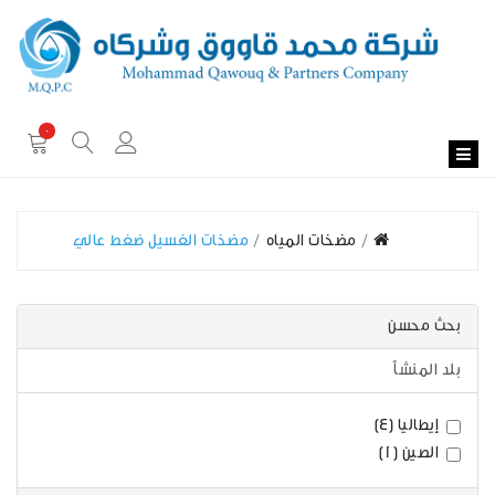
0
مضخات المياه
مضخات الغسيل ضغط عالي
بحث محسن
بلد المنشأ
إيطاليا (4)
الصين (1)