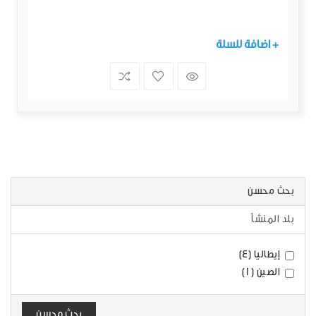
+ اضافة للسلة
بحث محسن
بلد المنشأ
إيطاليا (4)
الصين (1)
بحث محسن