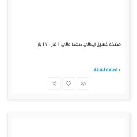
مضخة غسيل ايطالي ضغط عالي 1 فاز 170 بار
+ اضافة للسلة