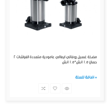
مضخة غسيل روفاتي ايطالي عامودية متعددة الفراشات 2
حصان 1.5 انش*1.5 انش
+ اضافة للسلة