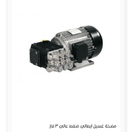
مضخة غسيل ايطالي ضغط عالي 3 فاز