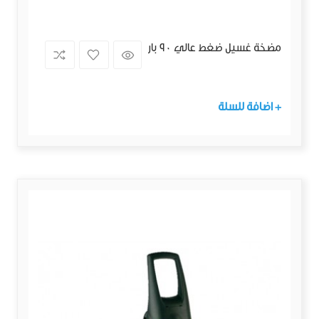
مضخة غسيل ضغط عالي 90 بار
+ اضافة للسلة