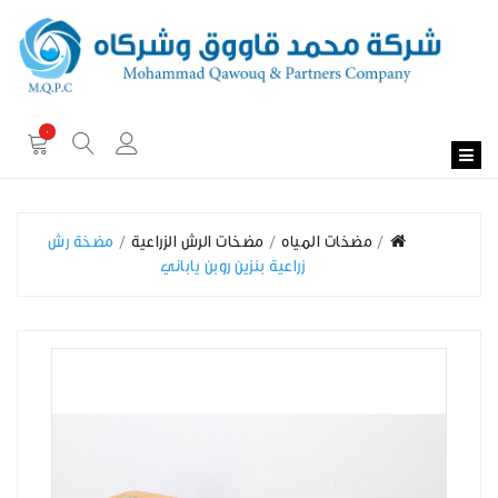
0
مضخات المياه
مضخات الرش الزراعية
مضخة رش
زراعية بنزين روبن ياباني