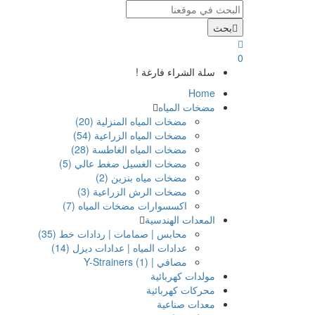
بحث
0
سلة الشراء فارغة !
Home
مضخات المياه
مضخات المياه المنزلية (20)
مضخات المياه الزراعية (54)
مضخات المياه الغاطسة (28)
مضخات الغسيل ضغط عالي (5)
مضخات مياه بنزين (2)
مضخات الرش الزراعية (3)
اكسسوارات مضخات المياه (7)
المعدات الهندسية
محابس | صمامات | ردادات خط (35)
عدادات المياه | عدادات ديزل (14)
مصافي | Y-Strainers (1)
مولدات كهربائية
محركات كهربائية
معدات صناعية