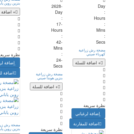
بنزين روبن ياب
-2628
Day
+ اضافة 
Day
:
:
Hours
-17
:
Hours
Mins
:
:
-42
Secs
Mins
مضخة رش زراعية
:
كهرباء صيني
نظرة سريعة
-25
+ اضافة للسلة
إضافة لر
Secs
اضافة لل
مضخة رش زراعية
بنزين هوندا صيني
+ اضافة للسلة
نظرة سريعة
إضافة لرغباتي
اضافة للمقارنة
مضخة رش زرا
بنزين روبن ياب
نظرة سريعة