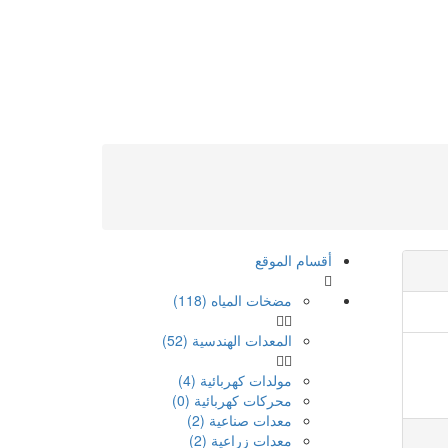
أقسام الموقع
مضخات المياه (118)
المعدات الهندسية (52)
مولدات كهربائية (4)
محركات كهربائية (0)
معدات صناعية (2)
معدات زراعية (2)