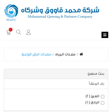
0
مضخات المياه
مضخات الرش الزراعية
بحث محسن
بلد المنشأ
الصين (2)
اليابان (1)