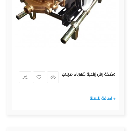
مضخة رش زراعية كهرباء صيني
+ اضافة للسلة