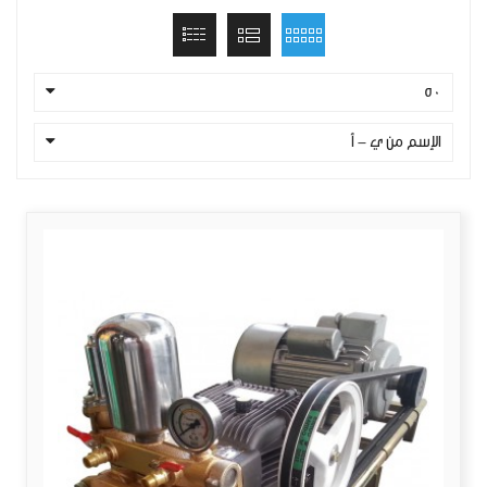
50
الإسم من ي - أ