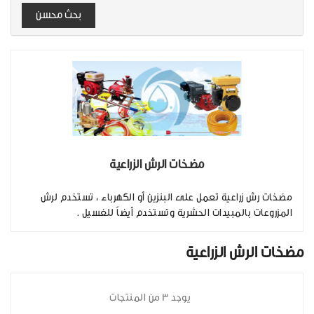
بحث محسن
مضخات الرش الزراعية
مضخات رش زراعية تعمل على البنزين أو الكهرباء ، تستخدم لرش
المزروعات بالمبيدات الحشرية وتستخدم أيضاً للغسيل .
مضخات الرش الزراعية
يوجد 3 من المنتجات