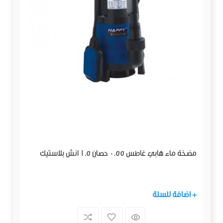
مضخة ماء هابي غاطس 0.55 حصان 1.5 انش بلاستيك
+ اضافة للسلة