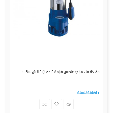
مضخة ماء هابي غاطس فرامة 2 حصان 2 انش سكب
+ اضافة للسلة