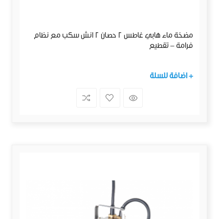
مضخة ماء هابي غاطس 2 حصان 2 انش سكب مع نظام
فرامة - تقطيع
+ اضافة للسلة