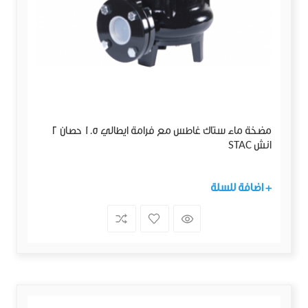
مضخة ماء ستاك غاطس مع فرامة ايطالي 1.5 حصان 2
انش STAC
+ اضافة للسلة