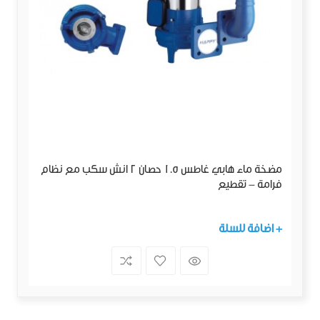
مضخة ماء هابي غاطس 1.5 حصان 2 انش سكب مع نظام
فرامة - تقطيع
+ اضافة للسلة