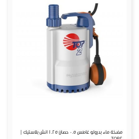
مضخة ماء بدرولو غاطس 0.5 حصان 1.25 انش بلاستيك |
TOP2