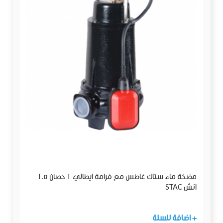
مضخة ماء ستاك غاطس مع فرامة ايطالي 1 حصان 1.5
انش STAC
+ اضافة للسلة