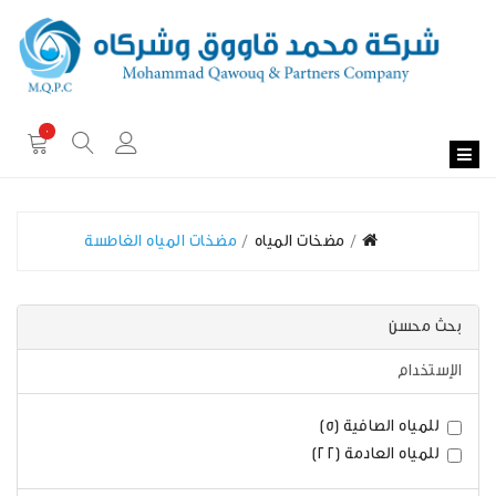
0
مضخات المياه
مضخات المياه الغاطسة
بحث محسن
الإستخدام
للمياه الصافية (5)
للمياه العادمة (22)