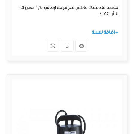
مضخة ماء ستاك غاطس مع فرامة ايطالي 3/4 حصان 1.5
انش STAC
+ اضافة للسلة