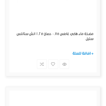
مضخة ماء هابي غاطس 0.75 حصان 1.25 انش ستانلس
ستيل
+ اضافة للسلة