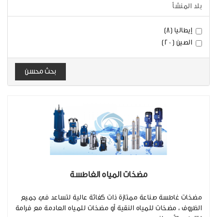
بلد المنشأ
إيطاليا (8)
الصين (20)
بحث محسن
مضخات المياه الغاطسة
مضخات غاطسة صناعة ممتازة ذات كفائة عالية لتساعد في جميع
الظروف ، مضخات للمياه النقية أو مضخات للمياه العادمة مع فرامة