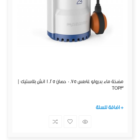
مضخة ماء بدرولو غاطس 0.75 حصان 1.25 انش بلاستيك |
TOP3
+ اضافة للسلة