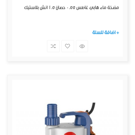
مضخة ماء هابي غاطس 0.55 حصان 1.5 انش بلاستيك
+ اضافة للسلة