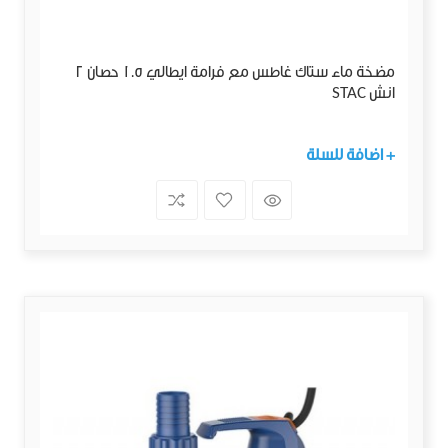
مضخة ماء ستاك غاطس مع فرامة ايطالي 1.5 حصان 2
انش STAC
+ اضافة للسلة