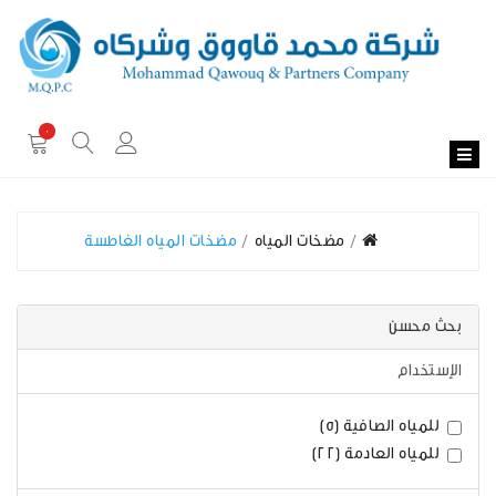
0
مضخات المياه
مضخات المياه الغاطسة
بحث محسن
الإستخدام
للمياه الصافية (5)
للمياه العادمة (22)