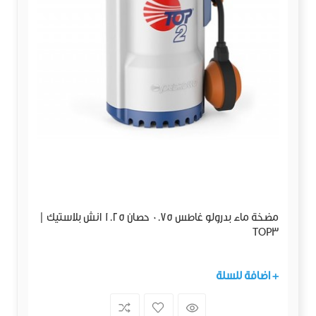
مضخة ماء بدرولو غاطس 0.75 حصان 1.25 انش بلاستيك |
TOP3
+ اضافة للسلة