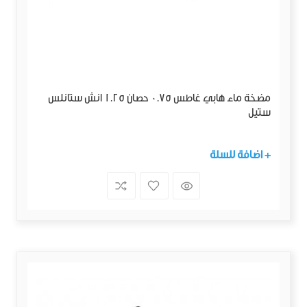
مضخة ماء هابي غاطس 0.75 حصان 1.25 انش ستانلس
ستيل
+ اضافة للسلة