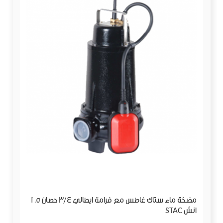
مضخة ماء ستاك غاطس مع فرامة ايطالي 3/4 حصان 1.5
انش STAC