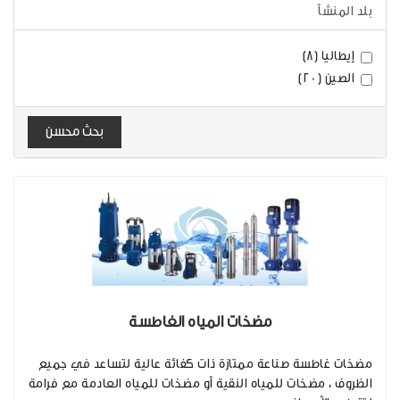
بلد المنشأ
إيطاليا (8)
الصين (20)
بحث محسن
مضخات المياه الغاطسة
مضخات غاطسة صناعة ممتازة ذات كفائة عالية لتساعد في جميع
الظروف ، مضخات للمياه النقية أو مضخات للمياه العادمة مع فرامة