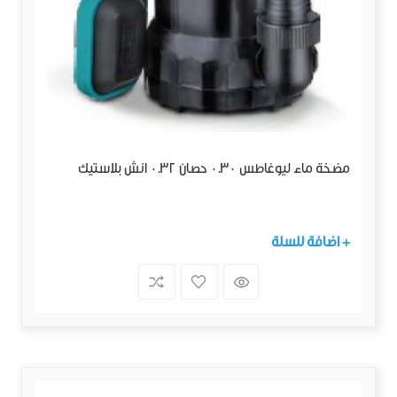
مضخة ماء ليوغاطس 0.30 حصان 0.32 انش بلاستيك
+ اضافة للسلة