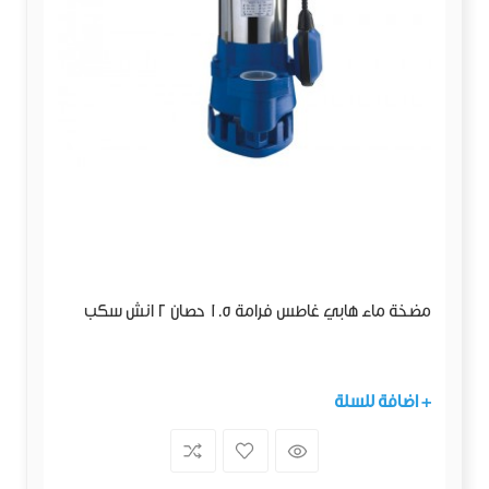
مضخة ماء هابي غاطس فرامة 1.5 حصان 2 انش سكب
+ اضافة للسلة