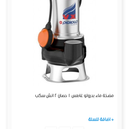
مضخة ماء بدرولو غاطس 1 حصان 2 انش سكب
+ اضافة للسلة