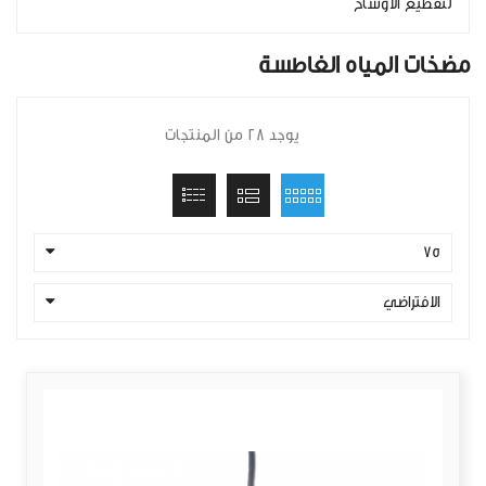
لتقطيع الأوساخ
مضخات المياه الغاطسة
يوجد 28 من المنتجات
75
الافتراضي