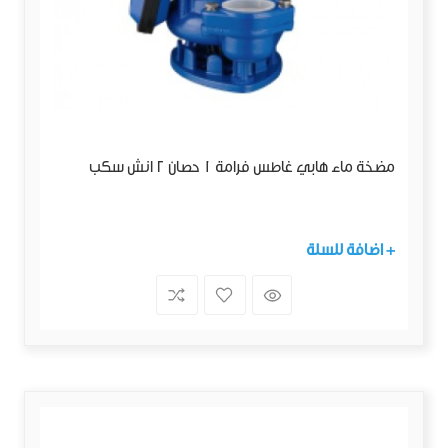
مضخة ماء هابي غاطس فرامة 1 حصان 2 انش سكب
+ اضافة للسلة