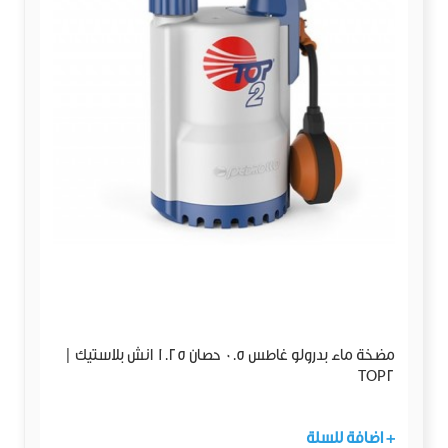
مضخة ماء بدرولو غاطس 0.5 حصان 1.25 انش بلاستيك |
TOP2
+ اضافة للسلة