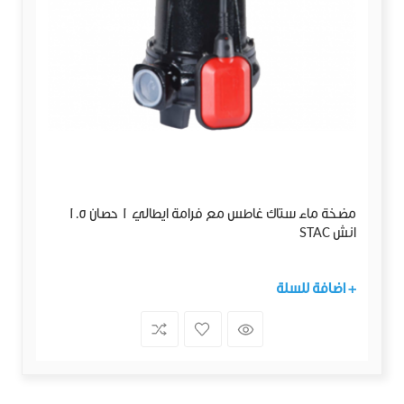
مضخة ماء ستاك غاطس مع فرامة ايطالي 1 حصان 1.5
انش STAC
+ اضافة للسلة