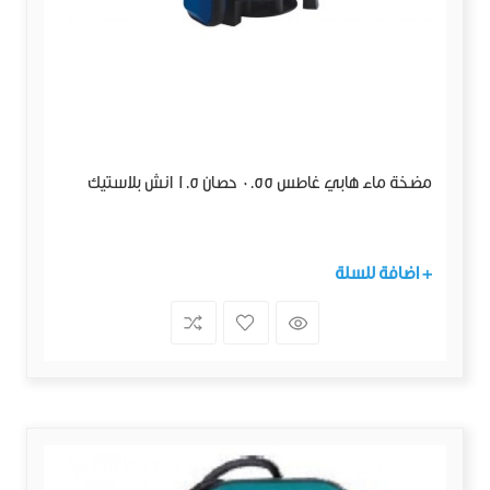
مضخة ماء هابي غاطس 0.55 حصان 1.5 انش بلاستيك
+ اضافة للسلة