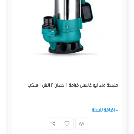
مضخة ماء ليو غاطس فرامة 1 حصان 2 انش | سكب
+ اضافة للسلة