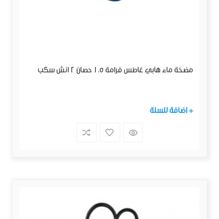
مضخة ماء هابي غاطس فرامة 1.5 حصان 2 انش سكب
+ اضافة للسلة