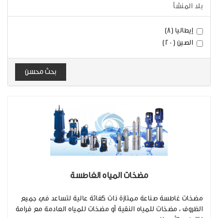
بلد المنشأ
إيطاليا (8)
الصين (20)
بحث محسن
مضخات المياه الغاطسة
مضخات غاطسة صناعة ممتازة ذات كفائة عالية لتساعد في جميع
الظروف ، مضخات للمياه النقية أو مضخات للمياه العادمة مع فرامة