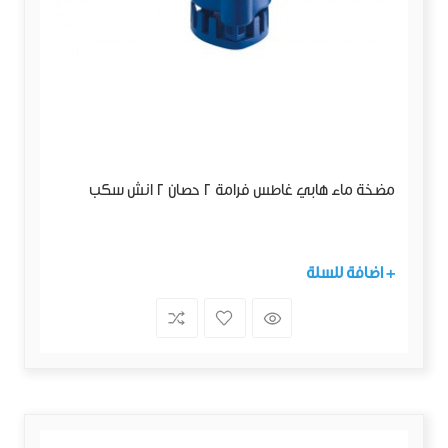
مضخة ماء هابي غاطس فرامة 2 حصان 2 انش سكب
+ اضافة للسلة