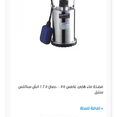
مضخة ماء هابي غاطس 0.75 حصان 1.25 انش ستانلس
ستيل
+ اضافة للسلة