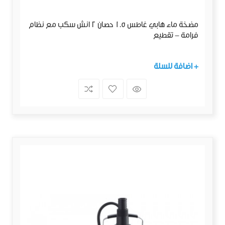
مضخة ماء هابي غاطس 1.5 حصان 2 انش سكب مع نظام
فرامة - تقطيع
+ اضافة للسلة