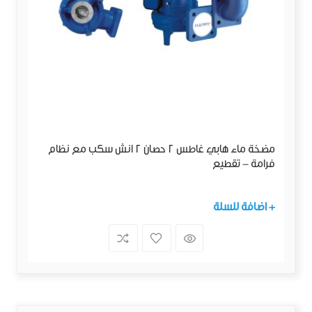
مضخة ماء هابي غاطس 2 حصان 2 انش سكب مع نظام
فرامة - تقطيع
+ اضافة للسلة