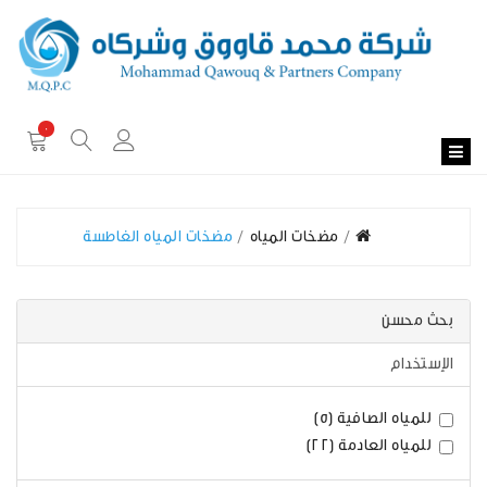
0
مضخات المياه
مضخات المياه الغاطسة
بحث محسن
الإستخدام
للمياه الصافية (5)
للمياه العادمة (22)