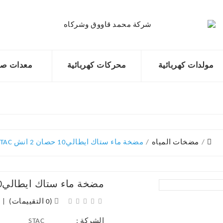
مولدات كهربائية
محركات كهربائية
معدات صن
مضخات المياه
مضخة ماء ستاك ايطالي10 حصان 2 انش STAC
مضخة ماء ستاك ايطالي10 حصان 2 انش STAC
(0 التقييمات)
|
الشركة :
STAC