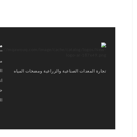
م
من
ال
تجارة المعدات الصناعية والزراعية ومضخات المياه
ات
خر
ال