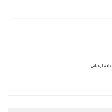
افة لرغباتي