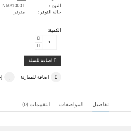
N50/1000T
النوع :
حالة التوفر :
متوفر
الكمية:
اضافة للسلة
اضافة للمقارنة
إض
تفاصيل
المواصفات
التقييمات (0)