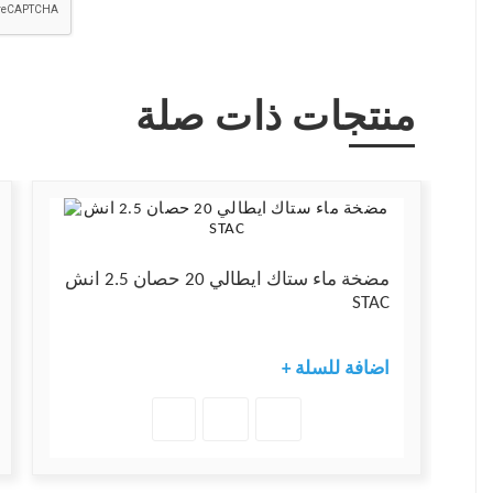
منتجات ذات صلة
ي 25 حصان 2.5 انش
مضخة ماء ستاك ايطالي 20 حصان 2.5 انش
STAC
+ اضافة للسلة