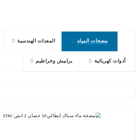
مضخات المياه
المعدات الهندسية
أدوات كهربائية
برابيش وخراطيم