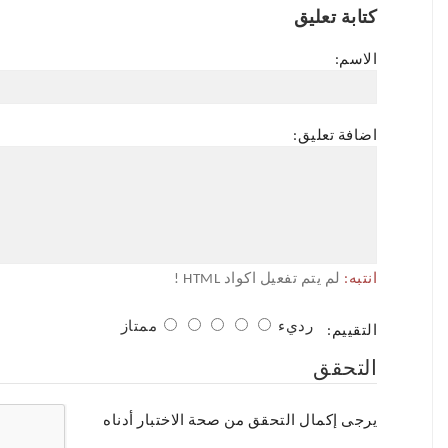
كتابة تعليق
الاسم:
اضافة تعليق:
انتبه:
لم يتم تفعيل اكواد HTML !
رديء
ممتاز
التقييم:
التحقق
يرجى إكمال التحقق من صحة الاختبار أدناه