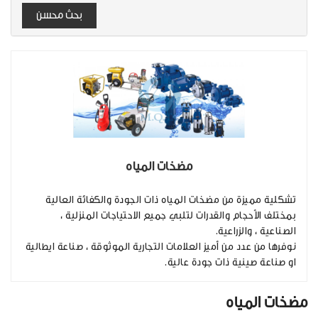
بحث محسن
مضخات المياه
تشكلية مميزة من مضخات المياه ذات الجودة والكفائة العالية
بمختلف الأحجام والقدرات لتلبي جميع الاحتياجات المنزلية ،
الصناعية ، والزراعية.
نوفرها من عدد من أميز العلامات التجارية الموثوقة ، صناعة ايطالية
او صناعة صينية ذات جودة عالية.
مضخات المياه