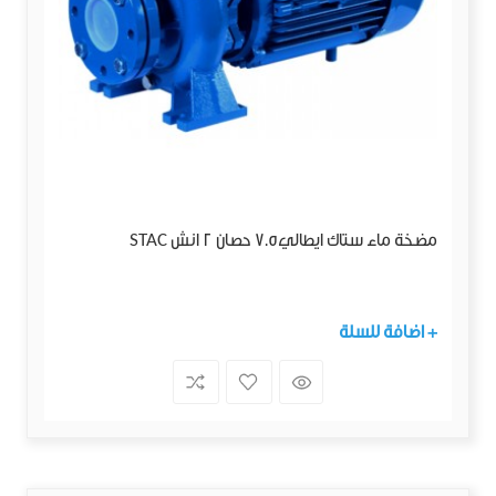
مضخة ماء ستاك ايطالي7.5 حصان 2 انش STAC
+ اضافة للسلة