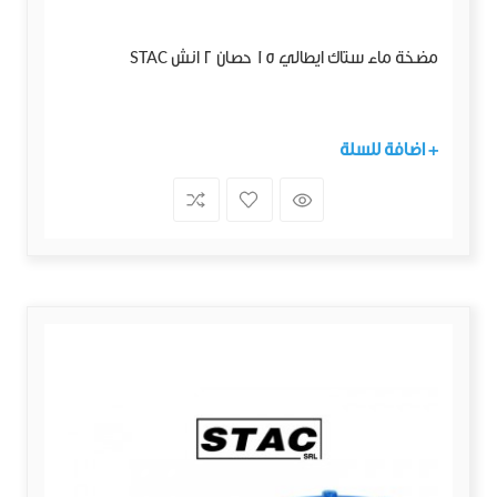
مضخة ماء ستاك ايطالي 15 حصان 2 انش STAC
+ اضافة للسلة