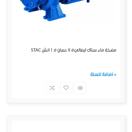
مضخة ماء ستاك ايطالي7.5 حصان 1.5 انش STAC
+ اضافة للسلة