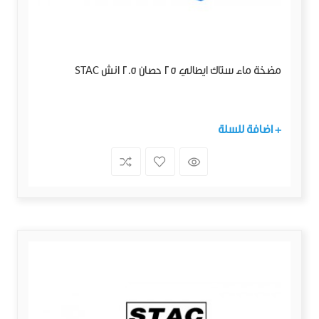
مضخة ماء ستاك ايطالي 25 حصان 2.5 انش STAC
+ اضافة للسلة