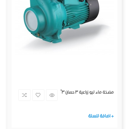
مضخة ماء ليو زراعية 3 حصان 3"
+ اضافة للسلة