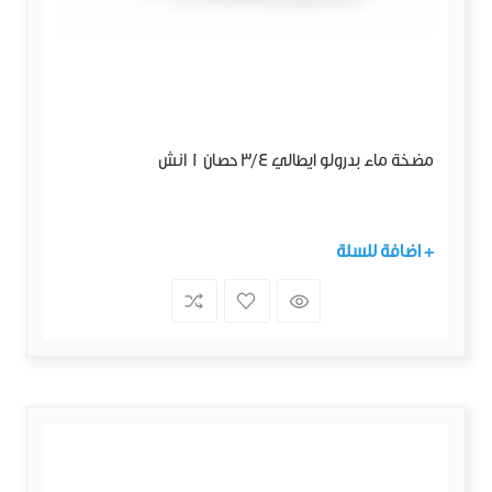
مضخة ماء بدرولو ايطالي 3/4 حصان 1 انش
+ اضافة للسلة