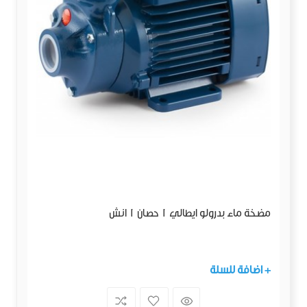
مضخة ماء بدرولو ايطالي 1 حصان 1 انش
+ اضافة للسلة