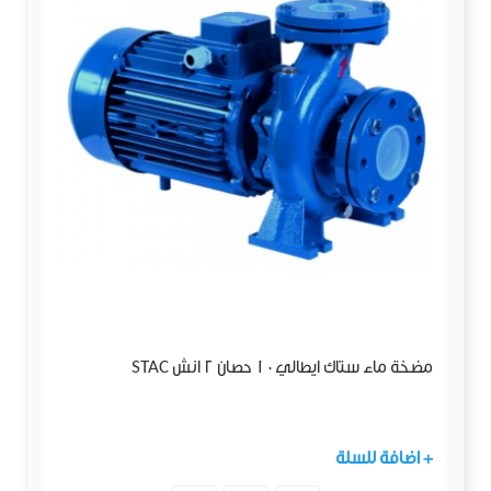
مضخة ماء ستاك ايطالي10 حصان 2 انش STAC
+ اضافة للسلة