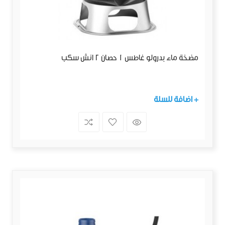
مضخة ماء بدرولو غاطس 1 حصان 2 انش سكب
+ اضافة للسلة