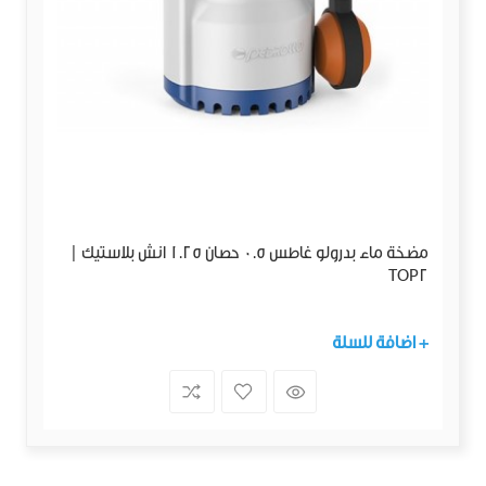
مضخة ماء بدرولو غاطس 0.5 حصان 1.25 انش بلاستيك |
TOP2
+ اضافة للسلة