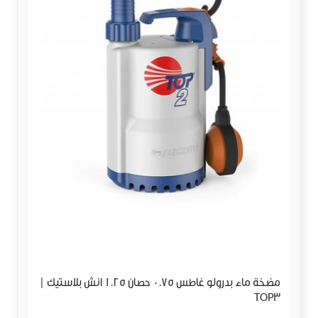
مضخة ماء بدرولو غاطس 0.75 حصان 1.25 انش بلاستيك |
TOP3