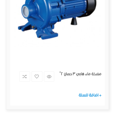
مضخة ماء هابي 3 حصان 2"
+ اضافة للسلة