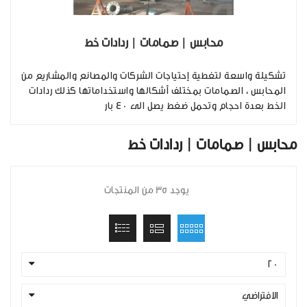
محابس | صمامات | ردادات خط
تشكيلة واسعة لتغطية إحتياجات الشركات والمصانع والمشاريع من
المحابس ، الصمامات بمختلف أشكالها واستخداماتها كذلك ردادات
الخط بعدة احجام وتحمل ضغط يصل الى 40 بار
محابس | صمامات | ردادات خط
يوجد 35 من المنتجات
20
الافتراضي