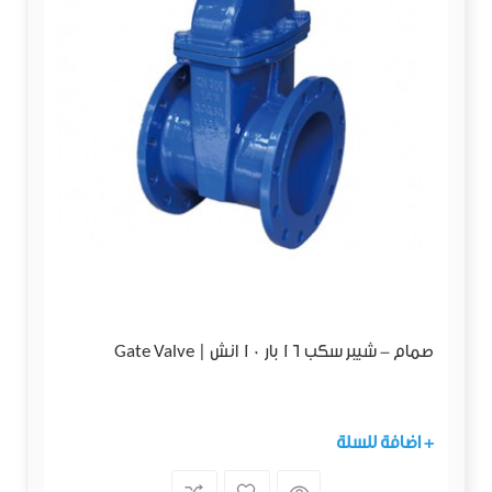
صمام - شيبر سكب 16 بار 10 انش | Gate Valve
+ اضافة للسلة