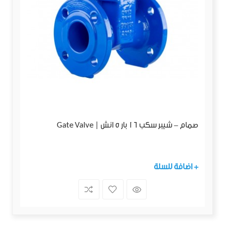
صمام - شيبر سكب 16 بار 5 انش | Gate Valve
+ اضافة للسلة