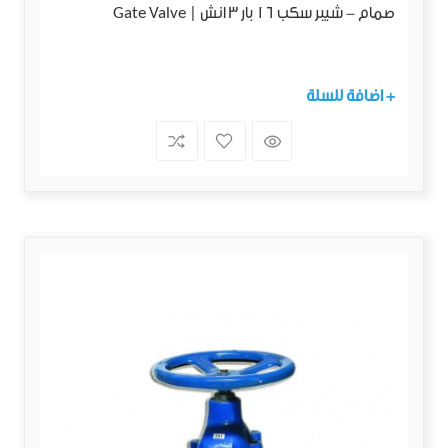
صمام - شيبر سكب 16 بار 3 انش | Gate Valve
+ اضافة للسلة