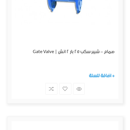
صمام - شيبر سكب 25 بار 2 انش | Gate Valve
+ اضافة للسلة