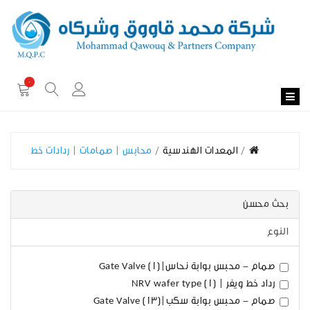
0
المعدات الهندسية
محابس | صمامات | ردادات خط
بحث محسن
النوع
صمام - محبس بوابة نحاس|Gate Valve (1)
رداد خط ويفر | NRV wafer type (1)
صمام - محبس بوابة سكب|Gate Valve (13)