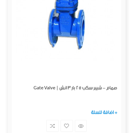
صمام - شيبر سكب 25 بار 3 انش | Gate Valve
+ اضافة للسلة