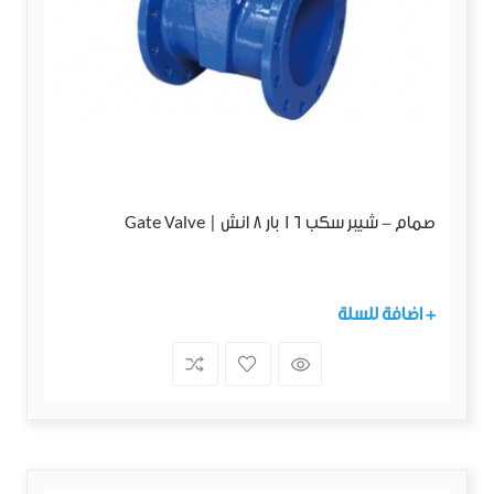
صمام - شيبر سكب 16 بار 8 انش | Gate Valve
+ اضافة للسلة