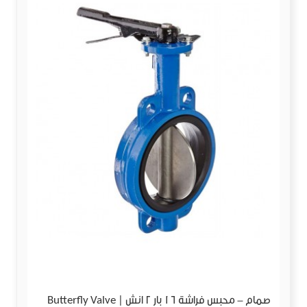
صمام - محبس فراشة 16 بار 2 انش | Butterfly Valve