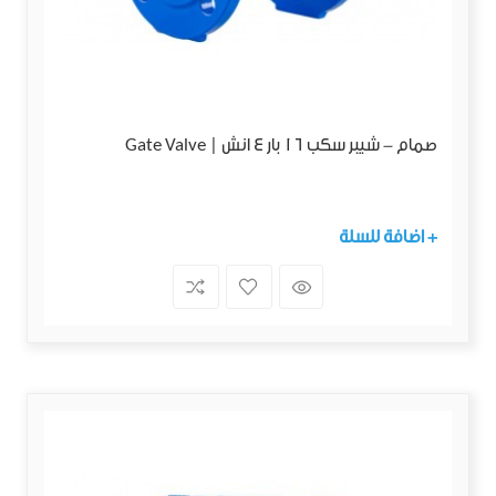
صمام - شيبر سكب 16 بار 4 انش | Gate Valve
+ اضافة للسلة