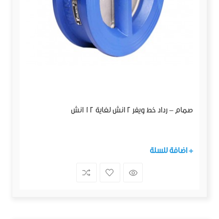
صمام - رداد خط ويفر 2 انش لغاية 12 انش
+ اضافة للسلة