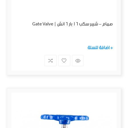
صمام - شيبر سكب 16 بار 6 انش | Gate Valve
+ اضافة للسلة