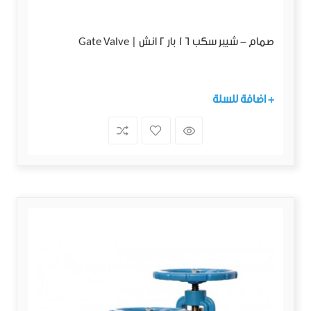
صمام - شيبر سكب 16 بار 2 انش | Gate Valve
+ اضافة للسلة