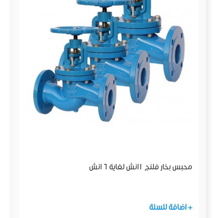
محبس بخار فلنج 1انش لغاية 6 انش
+ اضافة للسلة