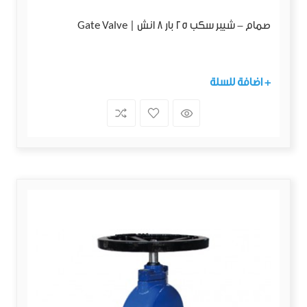
صمام - شيبر سكب 25 بار 8 انش | Gate Valve
+ اضافة للسلة