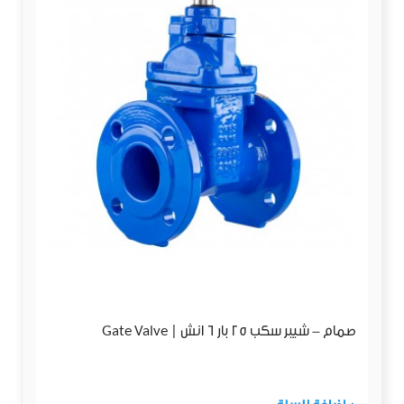
صمام - شيبر سكب 25 بار 6 انش | Gate Valve