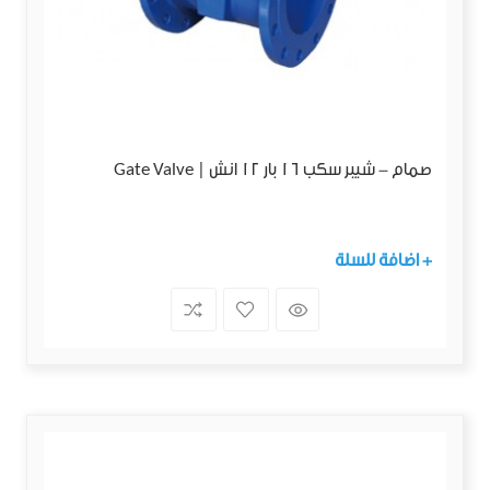
صمام - شيبر سكب 16 بار 12 انش | Gate Valve
+ اضافة للسلة