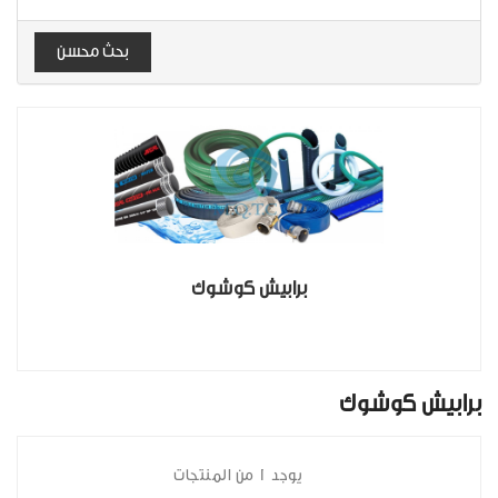
بحث محسن
برابيش كوشوك
برابيش كوشوك
يوجد 1 من المنتجات