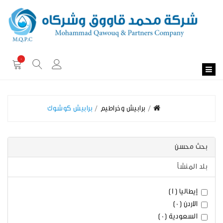
0
برابيش وخراطيم
برابيش كوشوك
بحث محسن
بلد المنشأ
إيطاليا (1)
الاردن (0)
السعودية (0)