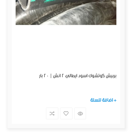
بربيش كوتشوك اسود ايطالي 2 انش | 20 بار
+ اضافة للسلة