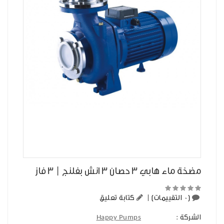
مضخة ماء هابي 3 حصان 3 انش بفلنج | 3 فاز
(0 التقييمات)
|
كتابة تعليق
الشركة :
Happy Pumps