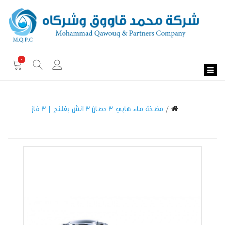
0
مضخة ماء هابي 3 حصان 3 انش بفلنج | 3 فاز