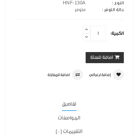
HNF-130A
النوع :
حالة التوفر :
متوفر
الكمية:
اضافة للسلة
إضافة لرغباتي
اضافة للمقارنة
تفاصيل
المواصفات
التقييمات (0)