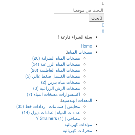
بحث
0
سلة الشراء فارغة !
Home
مضخات المياه
مضخات المياه المنزلية (20)
مضخات المياه الزراعية (54)
مضخات المياه الغاطسة (28)
مضخات الغسيل ضغط عالي (5)
مضخات مياه بنزين (2)
مضخات الرش الزراعية (3)
اكسسوارات مضخات المياه (7)
المعدات الهندسية
محابس | صمامات | ردادات خط (35)
عدادات المياه | عدادات ديزل (14)
مصافي | Y-Strainers (1)
مولدات كهربائية
محركات كهربائية