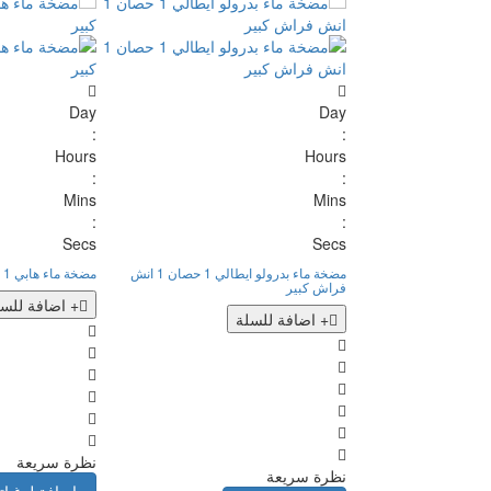
Day
Day
:
:
Hours
Hours
:
:
Mins
Mins
:
:
Secs
Secs
مضخة ماء بدرولو ايطالي 1 حصان 1 انش
مضخة ماء هابي 1 حصان 1" فراش كبير
فراش كبير
+ اضافة للسل
+ اضافة للسلة
نظرة سريعة
نظرة سريعة