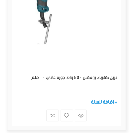
دريل كهرباء رونكس 450 واط جوزة عادي 10 ملم
+ اضافة للسلة