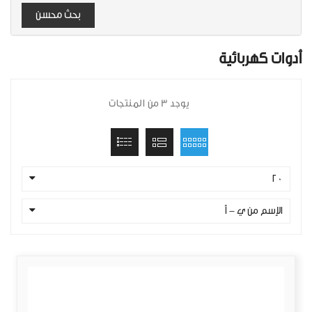
بحث محسن
أدوات كهربائية
يوجد 3 من المنتجات
20
الإسم من ي - أ