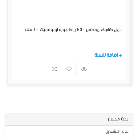
دريل كهرباء رونكس 450 واط جوزة اوتوماتيك 10 ملم
+ اضافة للسلة
بحث محسن
نوع التشغيل