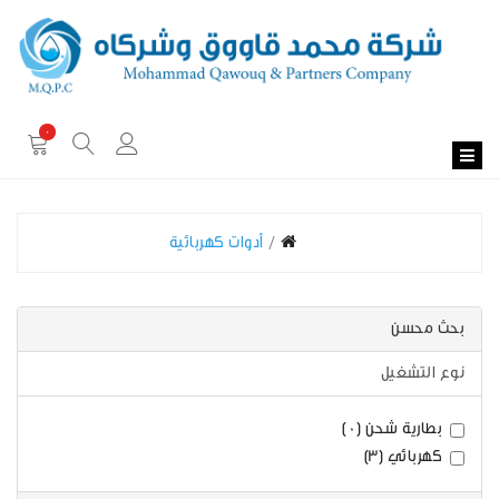
0
أدوات كهربائية
بحث محسن
نوع التشغيل
بطارية شحن (0)
كهربائي (3)