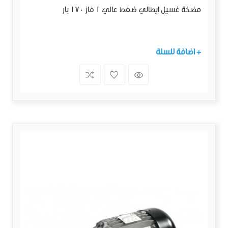
مضخة غسيل ايطالي ضغط عالي 1 فاز 170 بار
+ اضافة للسلة