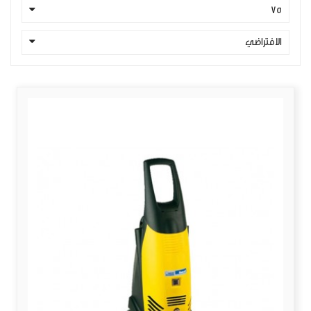
75
الافتراضي