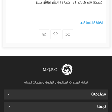
مضخة ماء هابي 1/2 حصان 1 انش فراش كبير
+ اضافة للسلة
تجارة المعدات الصناعية والزراعية ومضخات المياه
معلومات
تابعنا