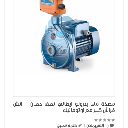
مضخة ماء بدرولو ايطالي نصف حصان 1 انش
فراش كبير مع اوتوماتيك
(0 التقييمات)
|
كتابة تعليق