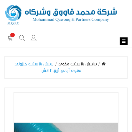
0
برابيش بلاستيك مقوى
بربيش بلاستيك حلزوني
مقوى أردني أزرق 2 انش