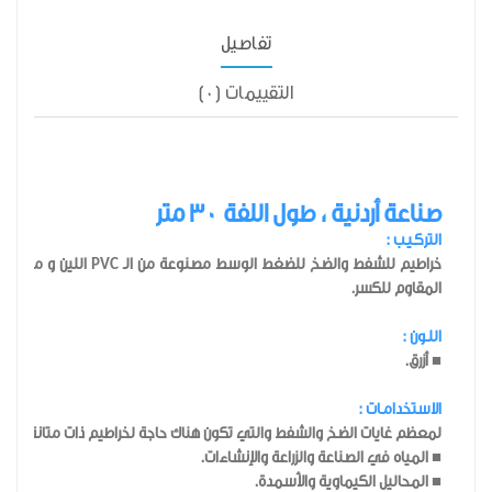
تفاصيل
التقييمات (0)
صناعة أردنية ، طول اللفة 30 متر
التركـيـب :
المقاوم للكسر.
اللـون :
■ أزرق.
الاستخدامـات :
لمعظم غايات الضخ والشفط والتي تكون هناك حاجة لخراطيم ذات متانة عالية 
■ المياه في الصناعة والزراعة والإنشاءات.
■ المحاليل الكيماوية والأسمدة.