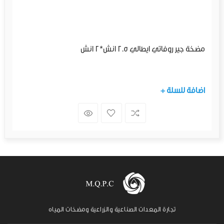
مضخة جير روفاتي ايطالي 2.5 انش*2 انش
+ اضافة للسلة
تجارة المعدات الصناعية والزراعية ومضخات المياه