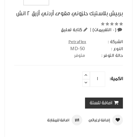
بربيش بلاستيك حلزوني مقوى أردني أزرق 2 انش
(0 التقييمات)
|
كتابة تعليق
الشركة :
Petraflex
MD-50
النوع :
حالة التوفر :
متوفر
الكمية:
اضافة للسلة
إضافة لرغباتي
اضافة للمقارنة