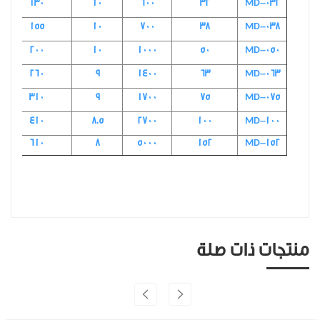
130
10
600
32
MD-032
155
10
700
38
MD-038
200
10
1000
50
MD-050
260
9
1400
63
MD-063
310
9
1700
75
MD-075
410
8.5
2700
100
MD-100
610
8
5000
152
MD-152
منتجات ذات صلة