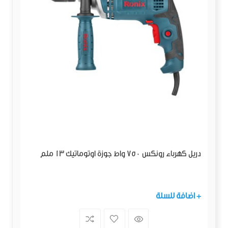
دريل كهرباء رونكس 750 واط جوزة اوتوماتيك 13 ملم
+ اضافة للسلة