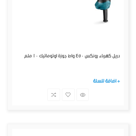
دريل كهرباء رونكس 450 واط جوزة اوتوماتيك 10 ملم
+ اضافة للسلة