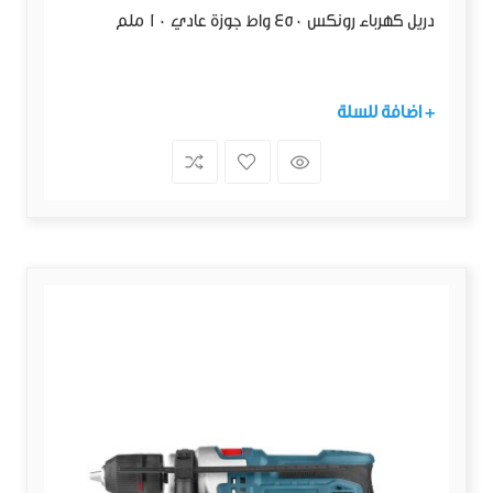
دريل كهرباء رونكس 450 واط جوزة عادي 10 ملم
+ اضافة للسلة