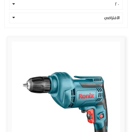
20
الافتراضي