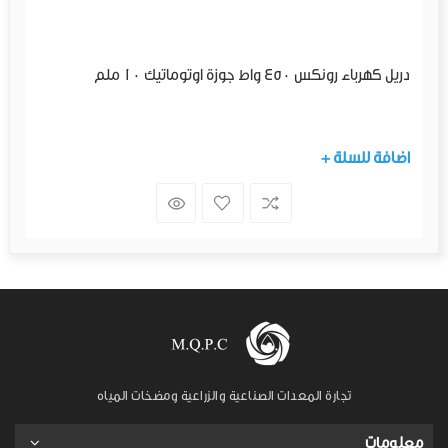
دريل كهرباء رونكس 450 واط جوزة اوتوماتيك 10 ملم
+ اضافة للسلة
تجارة المعدات الصناعية والزراعية ومضخات المياه
معلومات